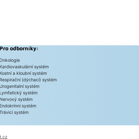
Pro odborníky:
Onkologie
Kardiovaskulární systém
Kostní a kloubní systém
Respirační (dýchací) systém
Urogenitalní systém
Lymfatický systém
Nervový systém
Endokrinní systém
Trávicí systém
t.cz