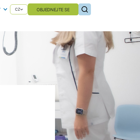
Y
OBJEDNEJTE SE
CZ