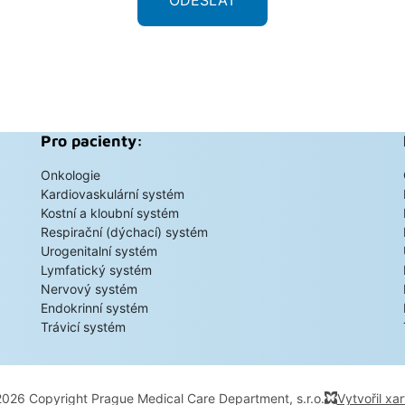
Pro pacienty:
Onkologie
Kardiovaskulární systém
Kostní a kloubní systém
Respirační (dýchací) systém
Urogenitalní systém
Lymfatický systém
Nervový systém
Endokrinní systém
Trávicí systém
026 Copyright Prague Medical Care Department, s.r.o.
Vytvořil xar