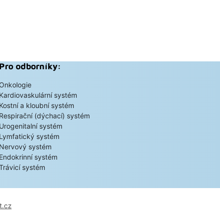
Pro odborníky:
Onkologie
Kardiovaskulární systém
Kostní a kloubní systém
Respirační (dýchací) systém
Urogenitalní systém
Lymfatický systém
Nervový systém
Endokrinní systém
Trávicí systém
t.cz