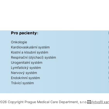
Pro pacienty:
Onkologie
Kardiovaskulární systém
Kostní a kloubní systém
Respirační (dýchací) systém
Urogenitalní systém
Lymfatický systém
Nervový systém
Endokrinní systém
Trávicí systém
026 Copyright Prague Medical Care Department, s.r.o.
Vytvořil xar