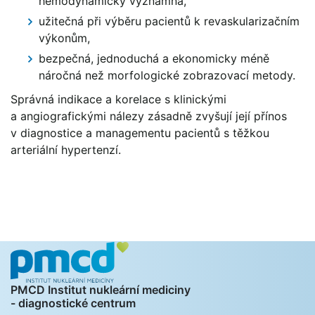
hemodynamicky významná,
užitečná při výběru pacientů k revaskularizačním
výkonům,
bezpečná, jednoduchá a ekonomicky méně
náročná než morfologické zobrazovací metody.
Správná indikace a korelace s klinickými
a angiografickými nálezy zásadně zvyšují její přínos
v diagnostice a managementu pacientů s těžkou
arteriální hypertenzí.
PMCD Institut nukleární mediciny
- diagnostické centrum