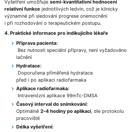
Vyšetření umožňuje
semi-kvantitativní hodnocení
relativní funkce
jednotlivých ledvin, což je klinicky
významné při sledování progrese onemocnění
i při rozhodování o terapeutickém postupu.
4. Praktické informace pro indikujícího lékaře
Příprava pacienta:
Bez nutnosti speciální přípravy, není vyžadováno
lačnění
Hydratace:
Doporučena přiměřená hydratace
před i po aplikaci radiofarmaka
Aplikace radiofarmaka:
Intravenózní aplikace 99mTc-DMSA
Časový interval do snímkování:
Optimálně
2–4 hodiny po aplikaci
, dle protokolu
pracoviště
Délka vyšetření: