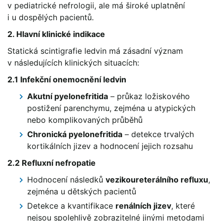
v pediatrické nefrologii, ale má široké uplatnění
i u dospělých pacientů.
2. Hlavní klinické indikace
Statická scintigrafie ledvin má zásadní význam
v následujících klinických situacích:
2.1 Infekční onemocnění ledvin
Akutní pyelonefritida
– průkaz ložiskového
postižení parenchymu, zejména u atypických
nebo komplikovaných průběhů
Chronická pyelonefritida
– detekce trvalých
kortikálních jizev a hodnocení jejich rozsahu
2.2 Refluxní nefropatie
Hodnocení následků
vezikoureterálního refluxu
,
zejména u dětských pacientů
Detekce a kvantifikace
renálních jizev
, které
nejsou spolehlivě zobrazitelné jinými metodami