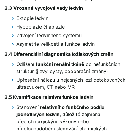
2.3 Vrozené vývojové vady ledvin
Ektopie ledvin
Hypoplazie či aplazie
Zdvojení ledvinného systému
Asymetrie velikosti a funkce ledvin
2.4 Diferenciální diagnostika ložiskových změn
Odlišení
funkční renální tkáně
od nefunkčních
struktur (jizvy, cysty, pooperační změny)
Upřesnění nálezu u nejasných lézí detekovaných
ultrazvukem, CT nebo MR
2.5 Kvantifikace relativní funkce ledvin
Stanovení
relativního funkčního podílu
jednotlivých ledvin
, důležité zejména
před chirurgickými výkony nebo
při dlouhodobém sledování chronických