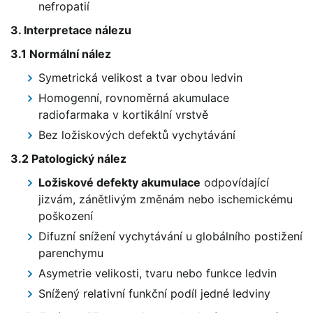
nefropatií
3. Interpretace nálezu
3.1 Normální nález
Symetrická velikost a tvar obou ledvin
Homogenní, rovnoměrná akumulace
radiofarmaka v kortikální vrstvě
Bez ložiskových defektů vychytávání
3.2 Patologický nález
Ložiskové defekty akumulace
odpovídající
jizvám, zánětlivým změnám nebo ischemickému
poškození
Difuzní snížení vychytávání u globálního postižení
parenchymu
Asymetrie velikosti, tvaru nebo funkce ledvin
Snížený relativní funkční podíl jedné ledviny