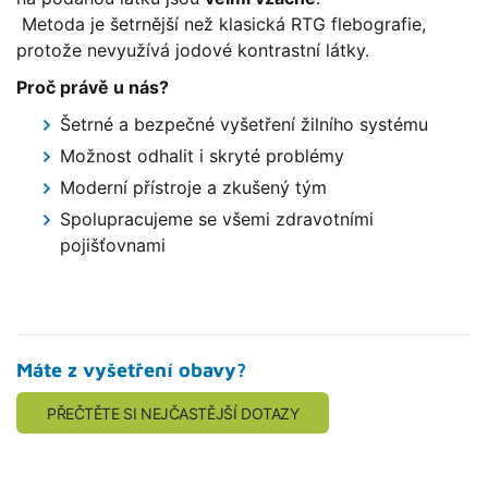
Metoda je šetrnější než klasická RTG flebografie,
protože nevyužívá jodové kontrastní látky.
Proč právě u nás?
Šetrné a bezpečné vyšetření žilního systému
Možnost odhalit i skryté problémy
Moderní přístroje a zkušený tým
Spolupracujeme se všemi zdravotními
pojišťovnami
Máte z vyšetření obavy?
PŘEČTĚTE SI NEJČASTĚJŠÍ DOTAZY