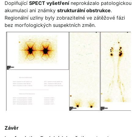
Doplňující
SPECT vyšetření
neprokázalo patologickou
akumulaci ani známky
strukturální obstrukce
.
Regionální uzliny byly zobrazitelné ve zátěžové fázi
bez morfologických suspektních změn.
Závěr