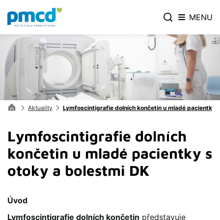
MENU
Aktuality
Lymfoscintigrafie dolních končetin u mladé pacientky 
Lymfoscintigrafie dolních
končetin u mladé pacientky s
otoky a bolestmi DK
Úvod
Lymfoscintigrafie dolních končetin
představuje